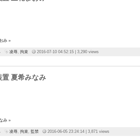
まおみ »
み
凌辱
,
拘束
2016-07-10 04:52:15 | 3,290 views
昇天装置 夏希みなみ
みなみ »
み
凌辱
,
拘束
,
監禁
2016-06-05 23:24:14 | 3,871 views