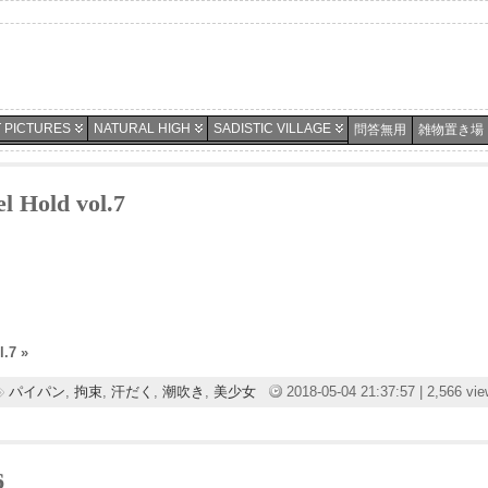
 PICTURES
NATURAL HIGH
SADISTIC VILLAGE
問答無用
雑物置き場
old vol.7
.7 »
パイパン
,
拘束
,
汗だく
,
潮吹き
,
美少女
2018-05-04 21:37:57 | 2,566 vi
6