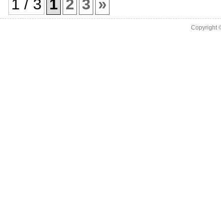
1 / 3
1
2
3
»
Copyright