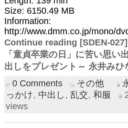
Length: 139 min
Size: 6150.49 MB
Information:
http://www.dmm.co.jp/mono/dvd
Continue reading [SDEN
「童貞卒業の日」に苦い思い出
出しをプレゼント～ 永井みひな
0 Comments
その他
っかけ
,
中出し
,
乱交
,
和服
2
views