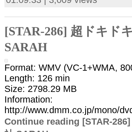
[STAR-286] 超ドキ
SARAH
Format: WMV (VC-1+WMA, 800
Length: 126 min
Size: 2798.29 MB
Information:
http://www.dmm.co.jp/mono/dvd/
Continue reading [STAR