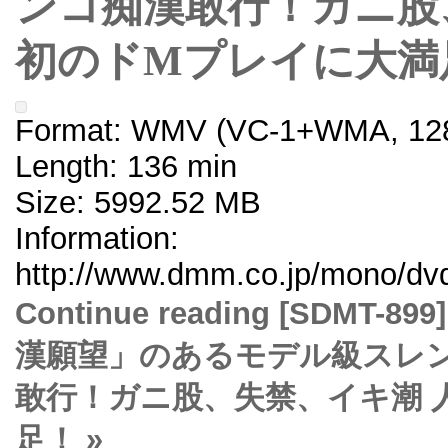
ンコ痴漢敢行！ガニ股
初のドMプレイに大満
Format: WMV (VC-1+WMA, 128
Length: 136 min
Size: 5992.52 MB
Information:
http://www.dmm.co.jp/mono/dvd
Continue reading [SDM
漢願望」のあるモデル級スレ
敢行！ガニ股、失禁、イキ潮 
足！ »