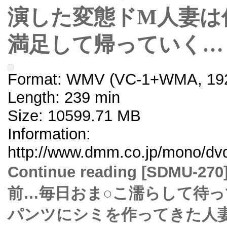
演した変態ドM人妻は
満足して帰っていく…
Format: WMV (VC-1+WMA, 192
Length: 239 min
Size: 10599.71 MB
Information:
http://www.dmm.co.jp/mono/dvd
Continue reading [SDM
前…毎日おま○こ濡らして待
パンツにシミを作ってきた人妻