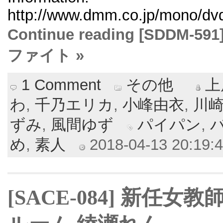
http://www.dmm.co.jp/mono/dvd
Continue reading [SDD
ファイト »
1 Comment
その他
上
わ
,
千乃エリカ
,
小峰由衣
,
川
ずみ
,
風間ゆず
パイパン
,
め
,
素人
2018-04-13 20:19:4
[SACE-084] 新任