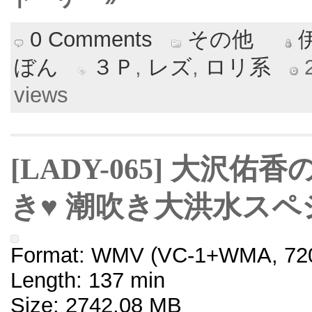
0 Comments
その他
ぼん
３Ｐ
,
レズ
,
ロリ系
2
views
[LADY-065] 大沢
き♥ 潮吹き大洪水ス
Format: WMV (VC-1+WMA, 720
Length: 137 min
Size: 2742.08 MB