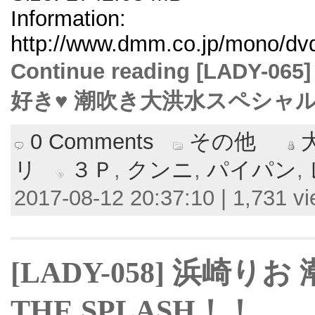
Information:
http://www.dmm.co.jp/mono/dvd/
Continue reading [LAD
好き♥ 潮吹き大洪水スペシャル
0 Comments
その他
リ
３Ｐ
,
クンニ
,
パイパン
,
2017-08-12 20:37:10 | 1,731 v
[LADY-058] 浜崎
THE SPLASH！！