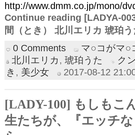
http://www.dmm.co.jp/mono/dvd/
Continue reading [LAD
間（とき） 北川エリカ 琥珀うた
0 Comments
マ○コがマ
北川エリカ
,
琥珀うた
ク
き
,
美少女
2017-08-12 21:00
[LADY-100] もし
生たちが、『エッチな