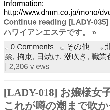
Information:
http://www.dmm.co.jp/mono/dvd/
Continue reading [LAD
ハワイアンエステです。 »
0 Comments
その他
禁
,
拘束
,
日焼け
,
潮吹き
,
職業
| 2,306 views
[LADY-018] お嬢
これが噂の潮まで吹か