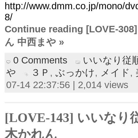
http://www.dmm.co.jp/mono/dvd
8/
Continue reading [LOV
ん 中西まや »
0 Comments
いいなり従
や
３Ｐ
,
ぶっかけ
,
メイド
,
07-14 22:37:56 | 2,014 views
[LOVE-143] いい
木かれん