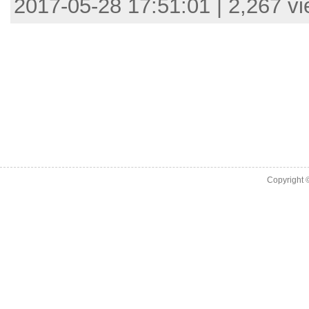
2017-05-28 17:51:01 | 2,267 v
Copyright