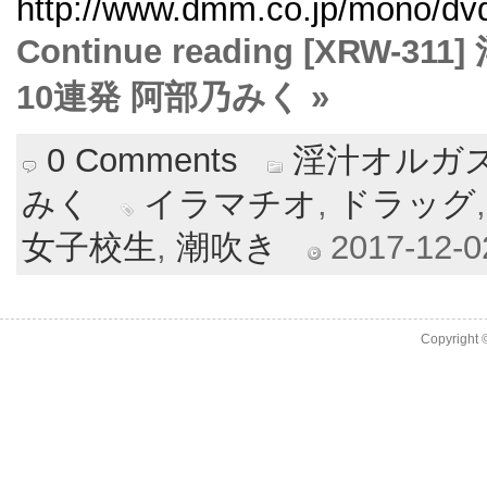
http://www.dmm.co.jp/mono/dvd/
Continue reading [XRW
10連発 阿部乃みく »
0 Comments
淫汁オルガ
みく
イラマチオ
,
ドラッグ
女子校生
,
潮吹き
2017-12-02
Copyright