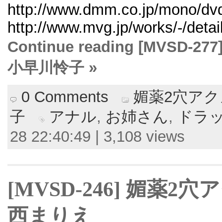
http://www.dmm.co.jp/mono/dvd
http://www.mvg.jp/works/-/deta
Continue reading [MVS
小早川怜子 »
0 Comments
媚薬2穴ア
子
アナル
,
お姉さん
,
ドラ
28 22:40:49 | 3,108 views
[MVSD-246] 媚薬
西まりえ