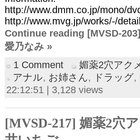
http://www.dmm.co.jp/mono/dvd
http://www.mvg.jp/works/-/deta
Continue reading [MVS
愛乃なみ »
1 Comment
媚薬2穴アク
アナル
,
お姉さん
,
ドラッグ
,
22:12:51 | 3,128 views
[MVSD-217] 媚薬
井いちご