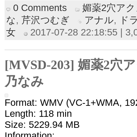
0 Comments
媚薬2穴ア
な
,
芹沢つむぎ
アナル
,
ド
女
2017-07-28 22:18:55 | 3,
[MVSD-203] 媚薬
乃なみ
Format: WMV (VC-1+WMA, 192
Length: 118 min
Size: 5229.94 MB
Information: