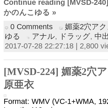
Continue reading [MVS
かのんこゆる »
0 Comments
媚薬2穴ア
ゆる
アナル
,
ドラッグ
,
中
2017-07-28 22:27:18 | 2,800 v
[MVSD-224] 媚薬
原亜衣
Format: WMV (VC-1+WMA, 192