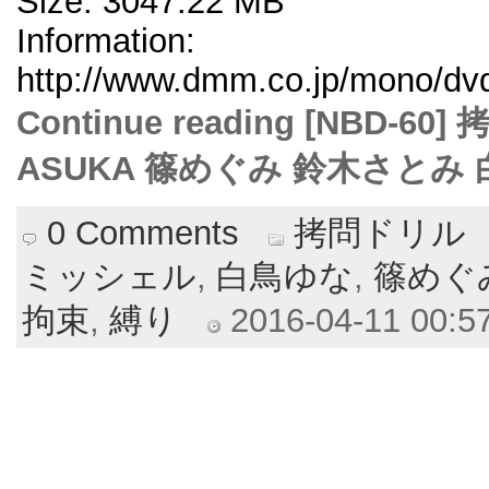
Size: 3047.22 MB
Information:
http://www.dmm.co.jp/mono/dvd/
Continue reading [NBD
ASUKA 篠めぐみ 鈴木さとみ 
0 Comments
拷問ドリル
ミッシェル
,
白鳥ゆな
,
篠めぐ
拘束
,
縛り
2016-04-11 00:57