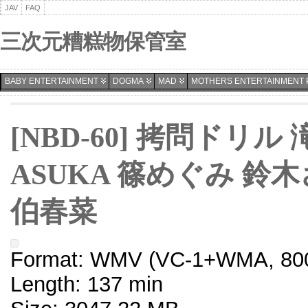
JAV
FAQ
三次元糟糕物保管室
BABY ENTERTAINMENT
DOGMA
MAD
MOTHERS ENTERTAINMENT 
[NBD-60] 拷問ドリ
ASUKA 篠めぐみ 鈴
伯春菜
Format: WMV (VC-1+WMA, 800
Length: 137 min