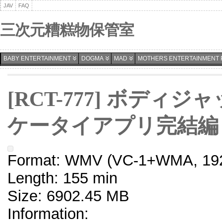
JAV
FAQ
三次元糟糕物保管室
BABY ENTERTAINMENT
DOGMA
MAD
MOTHERS ENTERTAINMENT 
[RCT-777] ボディジャック
ケータイアプリ完結編
Format: WMV (VC-1+WMA, 192
Length: 155 min
Size: 6902.45 MB
Information: