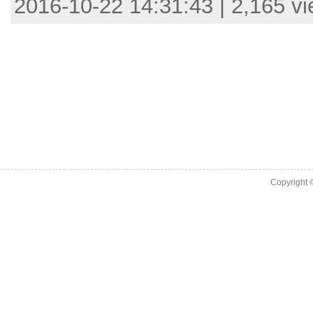
2016-10-22 14:31:43 | 2,165 v
Copyright