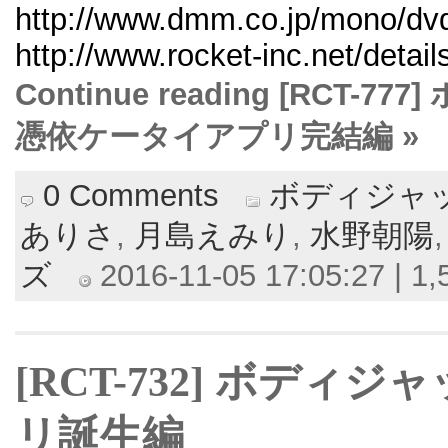
http://www.dmm.co.jp/mono/dvd/
http://www.rocket-inc.net/deta
Continue reading [RCT-77
憑依ケータイアプリ完結編 »
0 Comments
ボディジャ
ありさ
,
月島えみり
,
水野朝陽
ズ
2016-11-05 17:05:27 | 1,
[RCT-732] ボディジ
リ誕生編