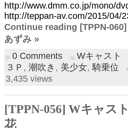
http://www.dmm.co.jp/mono/dvd/
http://teppan-av.com/2015/04/2
Continue reading [TPPN
あずみ »
0 Comments
Wキャスト
３Ｐ
,
潮吹き
,
美少女
,
騎乗位
3,435 views
[TPPN-056] Wキャ
花