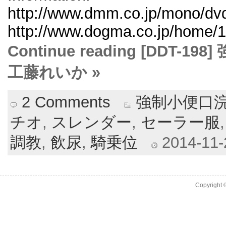
http://www.dmm.co.jp/mono/dvd/
http://www.dogma.co.jp/home/1
Continue reading [DDT
工藤れいか »
2 Comments
強制小便口浣
チオ
,
スレンダー
,
セーラー服
調教
,
飲尿
,
騎乗位
2014-11-2
Copyright