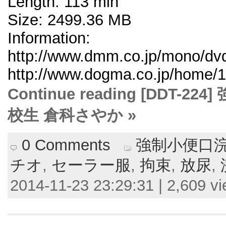
Length: 113 min
Size: 2499.36 MB
Information:
http://www.dmm.co.jp/mono/dvd/
http://www.dogma.co.jp/home/1
Continue reading [DDT
校生 倉科さやか »
0 Comments
強制小便口浣
チオ
,
セーラー服
,
拘束
,
放尿
,
2014-11-23 23:29:31 | 2,609 v