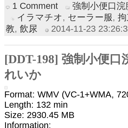
1 Comment
強制小便口浣
イラマチオ
,
セーラー服
,
拘
教
,
飲尿
2014-11-23 23:26:3
[DDT-198] 強制小
れいか
Format: WMV (VC-1+WMA, 720
Length: 132 min
Size: 2930.45 MB
Information: