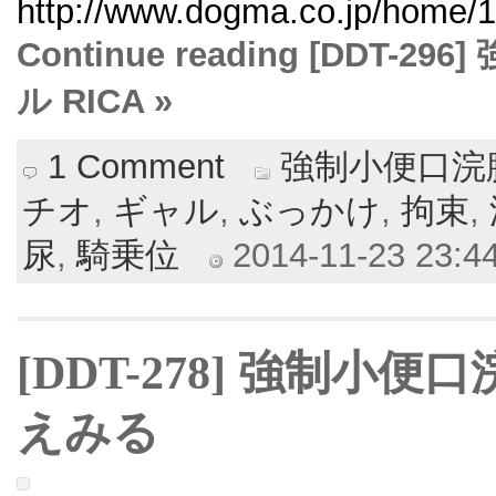
http://www.dogma.co.jp/home/1
Continue reading [DDT
ル RICA »
1 Comment
強制小便口浣
チオ
,
ギャル
,
ぶっかけ
,
拘束
,
尿
,
騎乗位
2014-11-23 23:44
[DDT-278] 強制小
えみる