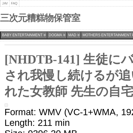
JAV
FAQ
三次元糟糕物保管室
BABY ENTERTAINMENT
DOGMA
MAD
MOTHERS ENTERTAINMENT 
[NHDTB-141] 生
され我慢し続けるが追
れた女教師 先生の自宅
Format: WMV (VC-1+WMA, 192
Length: 211 min