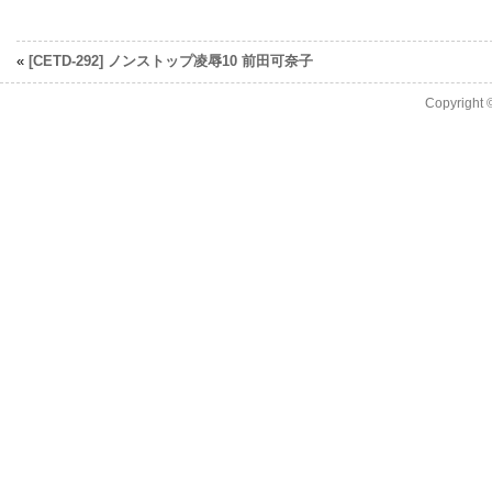
«
[CETD-292] ノンストップ凌辱10 前田可奈子
Copyright