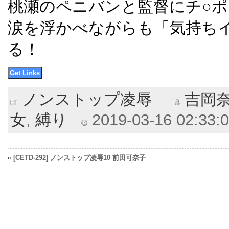
桃瀬のペニバンと監督にチ○
涙を浮かべながらも「気持ち
る！
ノンストップ凌辱
吉岡
女
,
縛り
2019-03-16 02:33:0
«
[CETD-292] ノンストップ凌辱10 前田可奈子