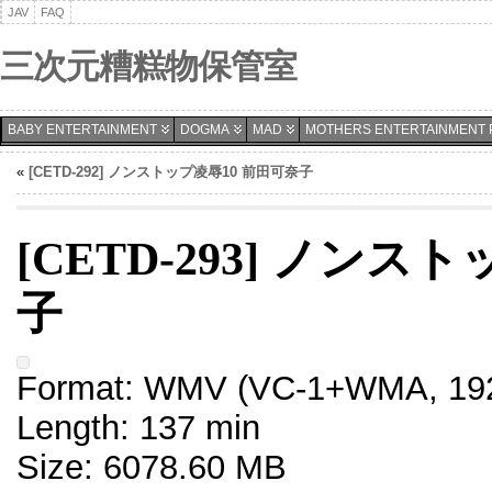
JAV
FAQ
三次元糟糕物保管室
BABY ENTERTAINMENT
DOGMA
MAD
MOTHERS ENTERTAINMENT 
«
[CETD-292] ノンストップ凌辱10 前田可奈子
[CETD-293] ノンス
子
Format: WMV (VC-1+WMA, 192
Length: 137 min
Size: 6078.60 MB