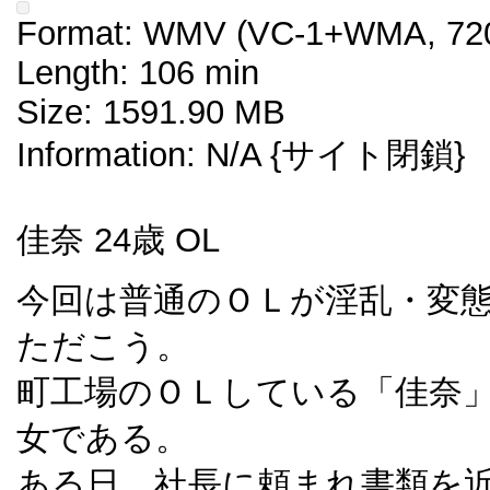
Format: WMV (VC-1+WMA, 720
Length: 106 min
Size: 1591.90 MB
Information: N/A {サイト閉鎖}
佳奈 24歳 OL
今回は普通のＯＬが淫乱・変
ただこう。
町工場のＯＬしている「佳奈
女である。
ある日、社長に頼まれ書類を