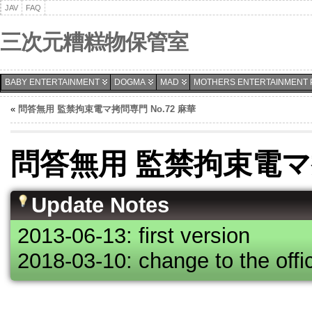
JAV
FAQ
三次元糟糕物保管室
BABY ENTERTAINMENT
DOGMA
MAD
MOTHERS ENTERTAINMENT 
«
問答無用 監禁拘束電マ拷問専門 No.72 麻華
問答無用 監禁拘束電マ拷
Update Notes
2013-06-13: first version
2018-03-10: change to the offic