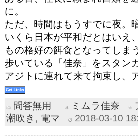
に。
ただ、時間はもうすでに夜。
いくら日本が平和だとはいえ
もの格好の餌食となってしま
歩いている「佳奈」をスタン
アジトに連れて来て拘束し、
問答無用
ミムラ佳奈
潮吹き
,
電マ
2018-03-10 18: