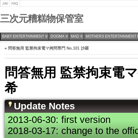
JAV
FAQ
三次元糟糕物保管室
BABY ENTERTAINMENT
DOGMA
MAD
MOTHERS ENTERTAINMENT 
«
問答無用 監禁拘束電マ拷問専門 No.101 沙羅
問答無用 監禁拘束電マ拷問
希
Update Notes
2013-06-30: first version
2018-03-17: change to the offic