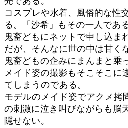
売である。
コスプレや水着、風俗的な性
る。「沙希」もその一人であ
鬼畜どもにネットで申し込まれ
だが、そんなに世の中は甘く
鬼畜どもの企みにまんまと乗っ
メイド姿の撮影もそこそこに
てしまうのである。
モデルのメイド姿でアクメ拷
の刺激に泣き叫びながらも脳
隠せない。