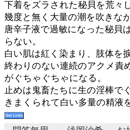
下着をズラされた秘貝を荒々
幾度と無く大量の潮を吹きな
唐辛子液で過敏になった秘貝
らない。
白い肌は紅く染まり、肢体を
終わりのない連続のアクメ責
がぐちゃぐちゃになる。
止めは鬼畜たちに生の淫棒で
きまくられて白い多量の精液