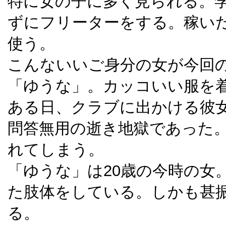
特に女の子に多く見られる。
ずにフリーターをする。稼い
使う。
こんないいご身分の女が今回
「ゆうな」。カッコいい服を
ある日、クラブに出かける彼
問答無用の逝き地獄であった
れてしまう。
「ゆうな」は20歳の今時の女
た肢体をしている。しかも甚
る。