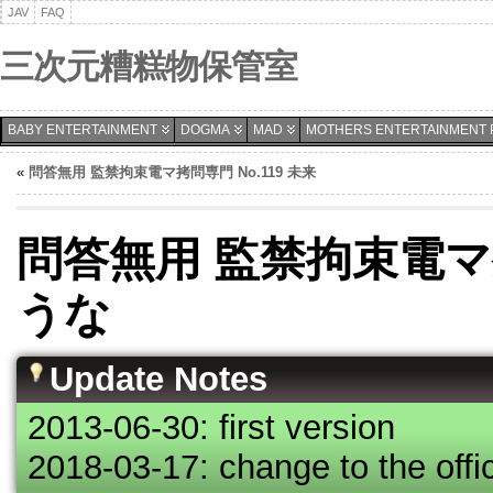
JAV
FAQ
三次元糟糕物保管室
BABY ENTERTAINMENT
DOGMA
MAD
MOTHERS ENTERTAINMENT 
«
問答無用 監禁拘束電マ拷問専門 No.119 未来
問答無用 監禁拘束電マ拷問
うな
Update Notes
2013-06-30: first version
2018-03-17: change to the offic