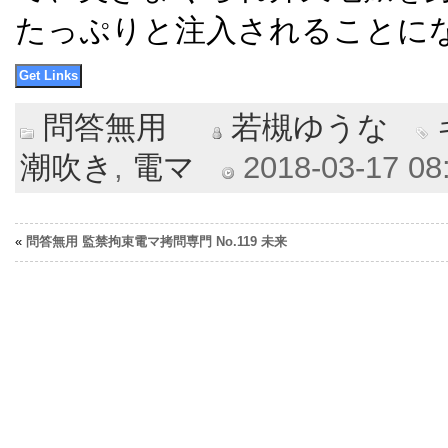
たっぷりと注入されることに
問答無用
若槻ゆうな
潮吹き
,
電マ
2018-03-17 08:
«
問答無用 監禁拘束電マ拷問専門 No.119 未来