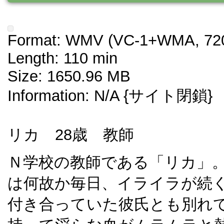
Format: WMV (VC-1+WMA, 720
Length: 110 min
Size: 1650.96 MB
Information: N/A {サイト閉鎖}
リカ 28歳 教師
Ｎ学校の教師である「リカ」
は何故か毎日、イライラが続
付き合っていた彼氏とも別れ