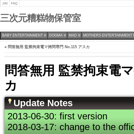
JAV
FAQ
三次元糟糕物保管室
BABY ENTERTAINMENT
DOGMA
MAD
MOTHERS ENTERTAINMENT 
«
問答無用 監禁拘束電マ拷問専門 No.115 アスカ
問答無用 監禁拘束電マ拷問
カ
Update Notes
2013-06-30: first version
2018-03-17: change to the offic